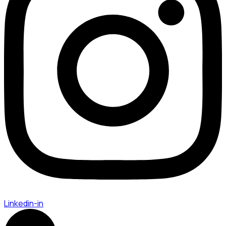
Linkedin-in