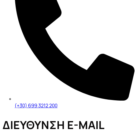
(+30) 699 3212 200
ΔΙΕΥΘΥΝΣΗ E-MAIL