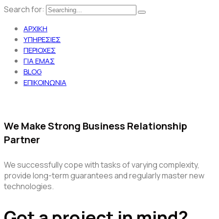
Search for:
ΑΡΧΙΚΗ
ΥΠΗΡΕΣΙΕΣ
ΠΕΡΙΟΧΕΣ
ΓΙΑ ΕΜΑΣ
BLOG
ΕΠΙΚΟΙΝΩΝΙΑ
We Make Strong Business Relationship
Partner
We successfully cope with tasks of varying complexity,
provide long-term guarantees and regularly master new
technologies.
Got a project in mind?