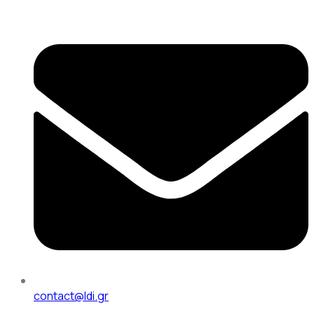
contact@ldi.gr