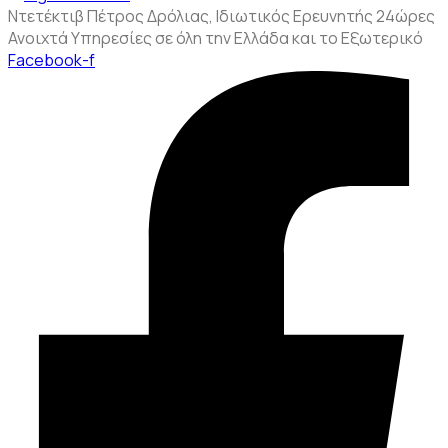
Ντετέκτιβ Πέτρος Δρόλιας, Ιδιωτικός Ερευνητής 24ώρες
Ανοιχτά Υπηρεσίες σε όλη την Ελλάδα και το Εξωτερικό
Facebook-f