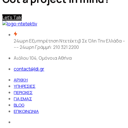
Let's Talk
24ωρη Εξυπηρέτηση Ντετέκτιβ Σε Όλη Την Ελλάδα --
---- 24ωρη Γράμμή: 210 321 2200
Αιόλου 104, Ομόνοια Αθήνα
contact@ldi.gr
ΑΡΧΙΚΗ
ΥΠΗΡΕΣΙΕΣ
ΠΕΡΙΟΧΕΣ
ΓΙΑ ΕΜΑΣ
BLOG
ΕΠΙΚΟΙΝΩΝΙΑ