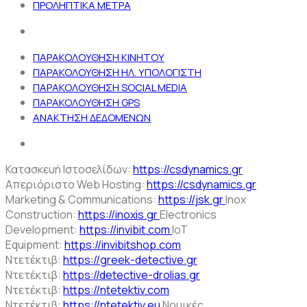
ΠΡΟΛΗΠΤΙΚΑ ΜΕΤΡΑ
ΠΑΡΑΚΟΛΟΥΘΗΣΗ ΚΙΝΗΤΟΥ
ΠΑΡΑΚΟΛΟΥΘΗΣΗ ΗΛ. ΥΠΟΛΟΓΙΣΤΗ
ΠΑΡΑΚΟΛΟΥΘΗΣΗ SOCIAL MEDIA
ΠΑΡΑΚΟΛΟΥΘΗΣΗ GPS
ΑΝΑΚΤΗΣΗ ΔΕΔΟΜΕΝΩΝ
Κατασκευή Ιστοσελίδων:
https://csdynamics.gr
Απεριόριστο Web Hosting:
https://csdynamics.gr
Marketing & Communications:
https://jsk.gr
Inox
Construction:
https://inoxis.gr
Electronics
Development:
https://invibit.com
IoT
Equipment:
https://invibitshop.com
Ντετέκτιβ:
https://greek-detective.gr
Ντετέκτιβ:
https://detective-drolias.gr
Ντετέκτιβ:
https://ntetektiv.com
Ντετέκτιβ:
https://ntetektiv.eu
Νομικές