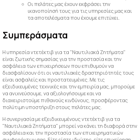
Οι πελάτες μας έχουν εκφράσει την
ικανοποίησή τους για τις υπηρεσίες μας και
τα αποτελέσματα που έχουμε επιτύχει.
Συμπεράσματα
Η υπηρεσία ντετέκτιβ για τα "Ναυτιλιακά Ζητήματα"
είναι ζωτικής σημασίας για την προστασία και την
ασφάλεια των επιχειρήσεων που επιθυμούν να
διασφαλίσουν ότι οι ναυτιλιακές δραστηριότητές τους
είναι ασφαλείς και προστατευμένες. Με τις
εξειδικευμένες τεχνικές και την εμπειρία μας, μπορούμε
να ανιχνεύσουμε, να αξιολογήσουμε και να
διαχειριστούμε πιθανούς κινδύνους, προσφέροντας
πολύτιμη υποστήριξη στους πελάτες μας.
Η συνεργασία με εξειδικευμένους ντετέκτιβ για τα
"Ναυτιλιακά Ζητήματα" μπορεί να κάνει τη διαφορά στην
ασφάλεια και την προστασία των επιχειρηματικών
συμφερόντων σας. Είτε είστε ιδιώτης, είτε επιχείρηση,