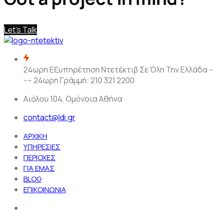
Let's Talk
24ωρη Εξυπηρέτηση Ντετέκτιβ Σε Όλη Την Ελλάδα --
---- 24ωρη Γράμμή: 210 321 2200
Αιόλου 104, Ομόνοια Αθήνα
contact@ldi.gr
ΑΡΧΙΚΗ
ΥΠΗΡΕΣΙΕΣ
ΠΕΡΙΟΧΕΣ
ΓΙΑ ΕΜΑΣ
BLOG
ΕΠΙΚΟΙΝΩΝΙΑ