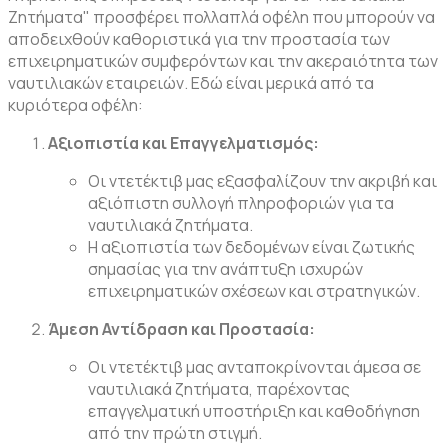
Ζητήματα" προσφέρει πολλαπλά οφέλη που μπορούν να
αποδειχθούν καθοριστικά για την προστασία των
επιχειρηματικών συμφερόντων και την ακεραιότητα των
ναυτιλιακών εταιρειών. Εδώ είναι μερικά από τα
κυριότερα οφέλη:
Αξιοπιστία και Επαγγελματισμός:
Οι ντετέκτιβ μας εξασφαλίζουν την ακριβή και
αξιόπιστη συλλογή πληροφοριών για τα
ναυτιλιακά ζητήματα.
Η αξιοπιστία των δεδομένων είναι ζωτικής
σημασίας για την ανάπτυξη ισχυρών
επιχειρηματικών σχέσεων και στρατηγικών.
Άμεση Αντίδραση και Προστασία:
Οι ντετέκτιβ μας ανταποκρίνονται άμεσα σε
ναυτιλιακά ζητήματα, παρέχοντας
επαγγελματική υποστήριξη και καθοδήγηση
από την πρώτη στιγμή.