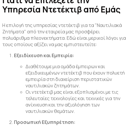
Γιατί να Επιλέξετε την
Υπηρεσία Ντετέκτιβ από Εμάς
Η επιλογή της υπηρεσίας ντετέκτιβ για τα "Ναυτιλιακά
Ζητήματα" από την εταιρεία μας προσφέρει
πολυάριθμα πλεονεκτήματα. Εδώ είναι μερικοί λόγοι για
τους οποίους αξίζει να μας εμπιστευτείτε:
Εξειδίκευση και Εμπειρία:
Διαθέτουμε μια ομάδα έμπειρων και
εξειδικευμένων ντετέκτιβ που έχουν πολυετή
εμπειρία στη διαχείριση περιστατικών
ναυτιλιακών ζητημάτων.
Οι ντετέκτιβ μας είναι εξοπλισμένοι με τις
τελευταίες τεχνολογίες και τεχνικές για την
ανίχνευση και την αξιολόγηση των
ναυτιλιακών θεμάτων.
Προσωπική Εξυπηρέτηση: