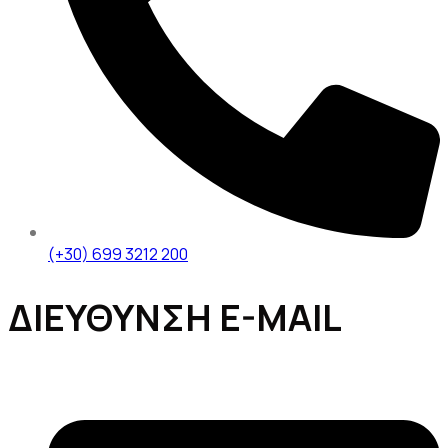
(+30) 699 3212 200
ΔΙΕΥΘΥΝΣΗ E-MAIL