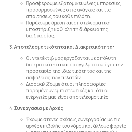
Προσφέρουμε εξατομικευμένες υπηρεσίες
προσαρμοσμένες στις ανάγκες και τις
απαιτήσεις του κάθε πελάτη.
Παρέχουμε άμεση και αποτελεσματική
υποστήριξη καθ' όλη τη διάρκεια της
διαδικασίας.
Αποτελεσματικότητα και Διακριτικότητα:
Οι ντετέκτιβ μας εργάζονται με απόλυτη
διακριτικότητα και επαγγελματισμό για την
προστασία της ιδιωτικότητας και της
ασφάλειας των πελατών.
Διασφαλίζουμε ότι οι πληροφορίες
παραμένουν εμπιστευτικές και ότι οι
ενέργειές μας είναι αποτελεσματικές.
Συνεργασία με Αρχές:
Έχουμε στενές σχέσεις συνεργασίας με τις
αρχές επιβολής του νόμου και άλλους φορείς