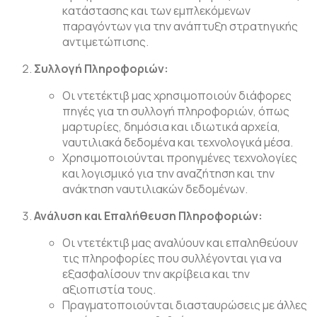
κατάστασης και των εμπλεκόμενων
παραγόντων για την ανάπτυξη στρατηγικής
αντιμετώπισης.
Συλλογή Πληροφοριών:
Οι ντετέκτιβ μας χρησιμοποιούν διάφορες
πηγές για τη συλλογή πληροφοριών, όπως
μαρτυρίες, δημόσια και ιδιωτικά αρχεία,
ναυτιλιακά δεδομένα και τεχνολογικά μέσα.
Χρησιμοποιούνται προηγμένες τεχνολογίες
και λογισμικό για την αναζήτηση και την
ανάκτηση ναυτιλιακών δεδομένων.
Ανάλυση και Επαλήθευση Πληροφοριών:
Οι ντετέκτιβ μας αναλύουν και επαληθεύουν
τις πληροφορίες που συλλέγονται για να
εξασφαλίσουν την ακρίβεια και την
αξιοπιστία τους.
Πραγματοποιούνται διασταυρώσεις με άλλες