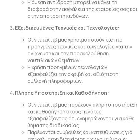
Η άμεση αντίδραση μπορεί να κάνει τη
διαφορά στην ασφάλεια της εταιρείας σας και
στην αποτροπή κινδύνων.
Εξειδικευμένες Τεχνικές και Τεχνολογίες:
Οι ντετέκτιβ μας χρησιμοποιούν τις πιο
προηγμένες τεχνικές και τεχνολογίες για την
ανίχνευση και την παρακολούθηση
ναυτιλιακών θεμάτων.
Η χρήση προηγμένων τεχνολογιών
εξασφαλίζει την ακριβή και αξιόπιστη
συλλογή πληροφοριών.
Πλήρης Υποστήριξη και Καθοδήγηση:
Οι ντετέκτιβ μας παρέχουν πλήρη υποστήριξη
και καθοδήγηση στους πελάτες,
εξασφαλίζοντας ότι ενημερώνονται για κάθε
βήμα της διαδικασίας.
Παρέχονται συμβουλές και κατευθύνσεις για
την καλύτερη διαχείριση των ναυτιλιακών