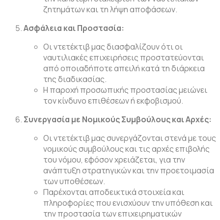
ζητημάτων και τη λήψη αποφάσεων.
Ασφάλεια και Προστασία:
Οι ντετέκτιβ μας διασφαλίζουν ότι οι
ναυτιλιακές επιχειρήσεις προστατεύονται
από οποιαδήποτε απειλή κατά τη διάρκεια
της διαδικασίας.
Η παροχή προσωπικής προστασίας μειώνει
τον κίνδυνο επιθέσεων ή εκφοβισμού.
Συνεργασία με Νομικούς Συμβούλους και Αρχές:
Οι ντετέκτιβ μας συνεργάζονται στενά με τους
νομικούς συμβούλους και τις αρχές επιβολής
του νόμου, εφόσον χρειάζεται, για την
ανάπτυξη στρατηγικών και την προετοιμασία
των υποθέσεων.
Παρέχονται αποδεικτικά στοιχεία και
πληροφορίες που ενισχύουν την υπόθεση και
την προστασία των επιχειρηματικών