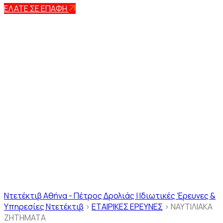
ΕΛΑΤΕ ΣΕ ΕΠΑΦΗ
ΝΑΥΤΙΛΙΑΚΑ
ΖΗΤΗΜΑΤΑ
Ντετέκτιβ Αθήνα - Πέτρος Δρολιάς | Ιδιωτικές Έρευνες &
Υπηρεσίες Ντετέκτιβ
>
ΕΤΑΙΡΙΚΕΣ ΕΡΕΥΝΕΣ
>
ΝΑΥΤΙΛΙΑΚΑ
ΖΗΤΗΜΑΤΑ