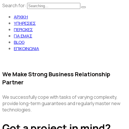
Search for:
ΑΡΧΙΚΗ
ΥΠΗΡΕΣΙΕΣ
ΠΕΡΙΟΧΕΣ
ΓΙΑ ΕΜΑΣ
BLOG
ΕΠΙΚΟΙΝΩΝΙΑ
We Make Strong Business Relationship
Partner
We successfully cope with tasks of varying complexity,
provide long-term guarantees and regularly master new
technologies.
Got a project in mind?